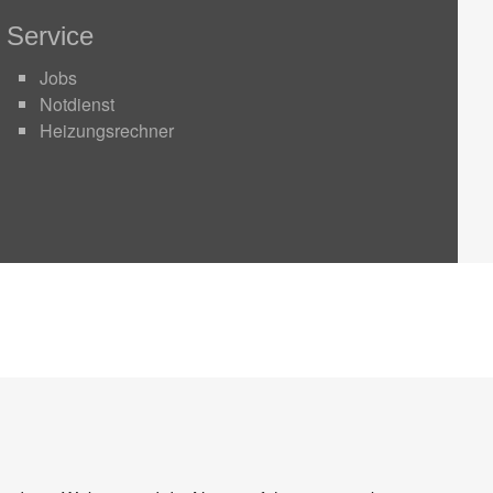
Service
Jobs
Notdienst
Heizungsrechner