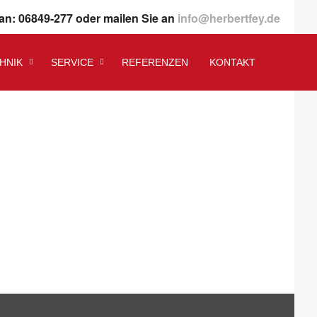
an: 06849-277 oder mailen Sie an
info@herbertfey.de
HNIK
SERVICE
REFERENZEN
KONTAKT