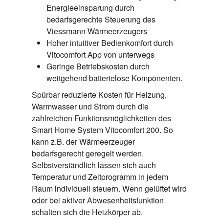
Energieeinsparung durch
bedarfsgerechte Steuerung des
Viessmann Wärmeerzeugers
Hoher intuitiver Bedienkomfort durch
Vitocomfort App von unterwegs
Geringe Betriebskosten durch
weitgehend batterielose Komponenten.
Spürbar reduzierte Kosten für Heizung,
Warmwasser und Strom durch die
zahlreichen Funktionsmöglichkeiten des
Smart Home System Vitocomfort 200. So
kann z.B. der Wärmeerzeuger
bedarfsgerecht geregelt werden.
Selbstverständlich lassen sich auch
Temperatur und Zeitprogramm in jedem
Raum individuell steuern. Wenn gelüftet wird
oder bei aktiver Abwesenheitsfunktion
schalten sich die Heizkörper ab.