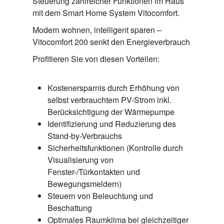
Steuerung zahlreicher Funktionen im Haus
mit dem Smart Home System Vitocomfort.
Modern wohnen, intelligent sparen –
Vitocomfort 200 senkt den Energieverbrauch
Profitieren Sie von diesen Vorteilen:
Kostenersparnis durch Erhöhung von
selbst verbrauchtem PV-Strom inkl.
Berücksichtigung der Wärmepumpe
Identifizierung und Reduzierung des
Stand-by-Verbrauchs
Sicherheitsfunktionen (Kontrolle durch
Visualisierung von
Fenster-/Türkontakten und
Bewegungsmeldern)
Steuern von Beleuchtung und
Beschattung
Optimales Raumklima bei gleichzeitiger