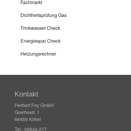
Fachmarkt
Dichtheitsprüfung Gas
Trinkwasser Check
Energiespar Check
Heizungsrechner
Kontakt
Herbert Fey GmbH
Goethestr. 1
66459 Kirkel
Tel.: 06849-277