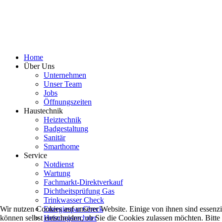
Home
Über Uns
Unternehmen
Unser Team
Jobs
Öffnungszeiten
Haustechnik
Heiztechnik
Badgestaltung
Sanitär
Smarthome
Service
Notdienst
Wartung
Fachmarkt-Direktverkauf
Dichtheitsprüfung Gas
Trinkwasser Check
Energiespar Check
Wir nutzen Cookies auf unserer Website. Einige von ihnen sind essenzi
Heizungsrechner
können selbst entscheiden, ob Sie die Cookies zulassen möchten. Bitte