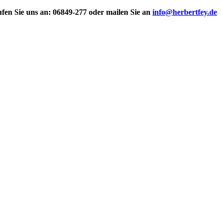
fen Sie uns an: 06849-277 oder mailen Sie an
info@herbertfey.de