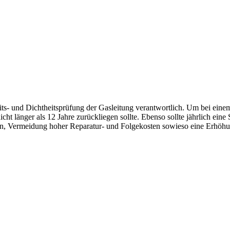
s- und Dichtheitsprüfung der Gasleitung verantwortlich. Um bei einem
cht länger als 12 Jahre zurückliegen sollte. Ebenso sollte jährlich ein
n, Vermeidung hoher Reparatur- und Folgekosten sowieso eine Erhöhun