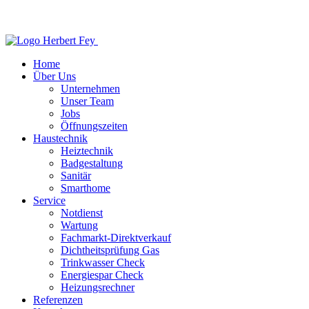
Home
Über Uns
Unternehmen
Unser Team
Jobs
Öffnungszeiten
Haustechnik
Heiztechnik
Badgestaltung
Sanitär
Smarthome
Service
Notdienst
Wartung
Fachmarkt-Direktverkauf
Dichtheitsprüfung Gas
Trinkwasser Check
Energiespar Check
Heizungsrechner
Referenzen