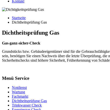
Kontakt
Startseite
Dichtheitsprüfung Gas
Dichtheitsprüfung Gas
Gas-ganz-sicher-Check
Grundstücks bzw. Gebäudeeigentümer sind für die Gebrauchsfähigkeit
sein, benötigen Sie einen Nachweis über die letzte Überprüfung, die ni
Sicherheitschecks sind höhere Sicherheit, Früherkennung von Schäde
Menü Service
Notdienst
Wartung
Fachmarkt
Dichtheitsprüfung Gas
Trinkwasser Check
Energiespar Check